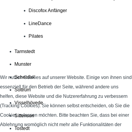
Discofox Anfänger
LineDance
Pilates
Tarmstedt
Munster
Scheeßel
Wir nutzen Cookies auf unserer Website. Einige von ihnen sind
essenziell für den Betrieb der Seite, während andere uns
Sottrum
helfen, diese Website und die Nutzererfahrung zu verbessern
Visselhövede
(Tracking Cookies). Sie können selbst entscheiden, ob Sie die
Cookies zulassen möchten. Bitte beachten Sie, dass bei einer
Sittensen
Ablehnung womöglich nicht mehr alle Funktionalitäten der
Tostedt