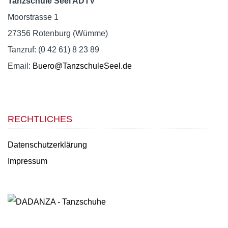
Tanzschule Seel ADTV
Moorstrasse 1
27356 Rotenburg (Wümme)
Tanzruf: (0 42 61) 8 23 89
Email:
Buero@TanzschuleSeel.de
RECHTLICHES
Datenschutzerklärung
Impressum