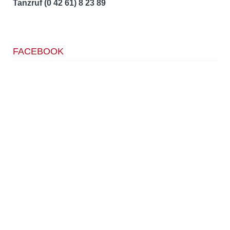
Tanzruf (0 42 61) 8 23 89
FACEBOOK