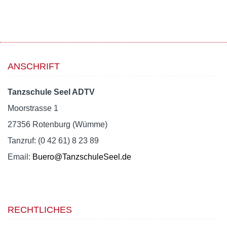
ANSCHRIFT
Tanzschule Seel ADTV
Moorstrasse 1
27356 Rotenburg (Wümme)
Tanzruf: (0 42 61) 8 23 89
Email:
Buero@TanzschuleSeel.de
RECHTLICHES