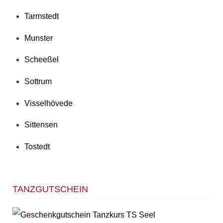
Tarmstedt
Munster
Scheeßel
Sottrum
Visselhövede
Sittensen
Tostedt
TANZGUTSCHEIN