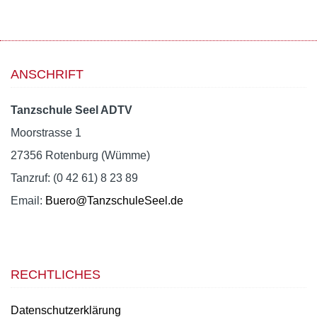
ANSCHRIFT
Tanzschule Seel ADTV
Moorstrasse 1
27356 Rotenburg (Wümme)
Tanzruf: (0 42 61) 8 23 89
Email:
Buero@TanzschuleSeel.de
RECHTLICHES
Datenschutzerklärung