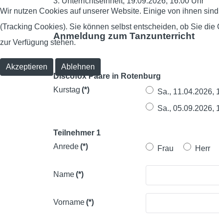
3. Unterrichtseinheit, 19.09.2026, 16.00 Uhr
Wir nutzen Cookies auf unserer Website. Einige von ihnen sind
(Tracking Cookies). Sie können selbst entscheiden, ob Sie die
Anmeldung zum Tanzunterricht
zur Verfügung stehen.
Akzeptieren
Ablehnen
Discofox Paare in Rotenburg
Kurstag
(*)
Sa., 11.04.2026, 
Sa., 05.09.2026, 
Teilnehmer 1
Anrede
(*)
Frau
Herr
Name
(*)
Vorname
(*)