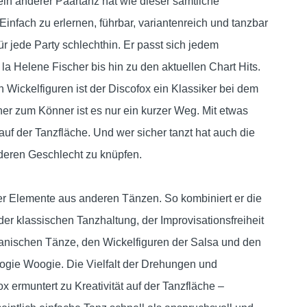
in anderer Paartanz hat wie dieser sämtliche
infach zu erlernen, führbar, variantenreich und tanzbar
für jede Party schlechthin. Er passt sich jedem
 Helene Fischer bis hin zu den aktuellen Chart Hits.
 Wickelfiguren ist der Discofox ein Klassiker bei dem
er zum Könner ist es nur ein kurzer Weg. Mit etwas
auf der Tanzfläche. Und wer sicher tanzt hat auch die
eren Geschlecht zu knüpfen.
ner Elemente aus anderen Tänzen. So kombiniert er die
der klassischen Tanzhaltung, der Improvisationsfreiheit
anischen Tänze, den Wickelfiguren der Salsa und den
oogie Woogie. Die Vielfalt der Drehungen und
x ermuntert zu Kreativität auf der Tanzfläche –