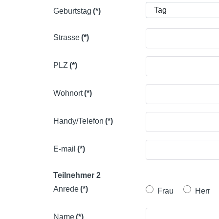
Geburtstag
(*)
Strasse
(*)
PLZ
(*)
Wohnort
(*)
Handy/Telefon
(*)
E-mail
(*)
Teilnehmer 2
Anrede
(*)
Frau
Herr
Name
(*)