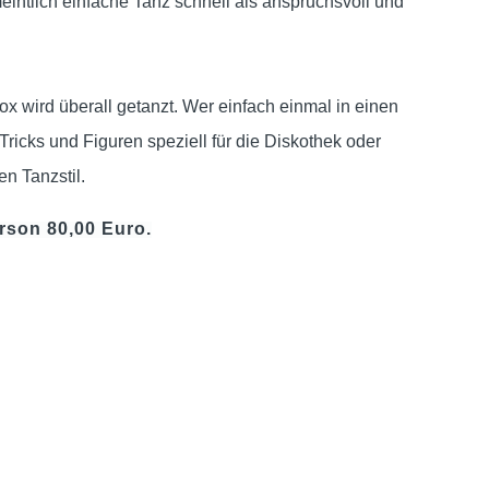
eintlich einfache Tanz schnell als anspruchsvoll und
fox wird überall getanzt. Wer einfach einmal in einen
ricks und Figuren speziell für die Diskothek oder
en Tanzstil.
rson 80,00 Euro.