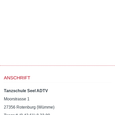
ANSCHRIFT
Tanzschule Seel ADTV
Moorstrasse 1
27356 Rotenburg (Wümme)