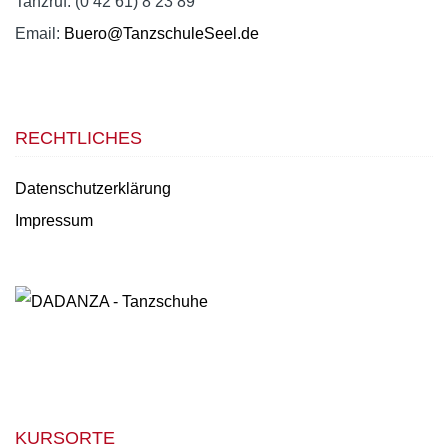
Tanzruf: (0 42 61) 8 23 89
Email:
Buero@TanzschuleSeel.de
RECHTLICHES
Datenschutzerklärung
Impressum
KURSORTE