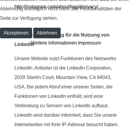
http://instagram.com/about/legal/privacy/
Ablehnung womöglich nicht mehr alle Funktionalitäten der
Seite zur Verfügung stehen.
Akzeptieren
Ablehnen
Datenschutzerklärung für die Nutzung von
Weitere Informationen
Impressum
LinkedIn
Unsere Website nutzt Funktionen des Netzwerks
LinkedIn. Anbieter ist die LinkedIn Corporation,
2029 Stierlin Court, Mountain View, CA 94043,
USA. Bei jedem Abruf einer unserer Seiten, die
Funktionen von LinkedIn enthält, wird eine
Verbindung zu Servern von LinkedIn aufbaut.
LinkedIn wird darüber informiert, dass Sie unsere
Internetseiten mit Ihrer IP-Adresse besucht haben.