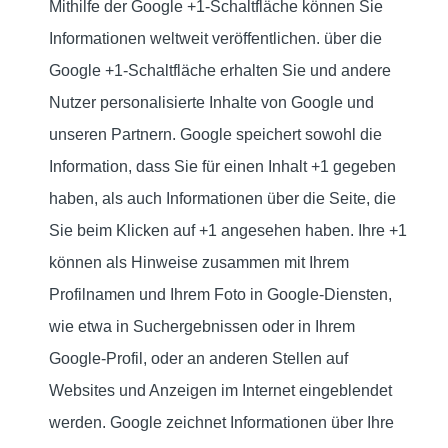
Mithilfe der Google +1-Schaltfläche können Sie
Informationen weltweit veröffentlichen. über die
Google +1-Schaltfläche erhalten Sie und andere
Nutzer personalisierte Inhalte von Google und
unseren Partnern. Google speichert sowohl die
Information, dass Sie für einen Inhalt +1 gegeben
haben, als auch Informationen über die Seite, die
Sie beim Klicken auf +1 angesehen haben. Ihre +1
können als Hinweise zusammen mit Ihrem
Profilnamen und Ihrem Foto in Google-Diensten,
wie etwa in Suchergebnissen oder in Ihrem
Google-Profil, oder an anderen Stellen auf
Websites und Anzeigen im Internet eingeblendet
werden. Google zeichnet Informationen über Ihre