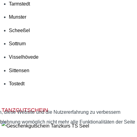
Tarmstedt
Munster
Scheeßel
Sottrum
Visselhövede
Sittensen
Tostedt
TANZGUTSCHEIN
en, diese Website und die Nutzererfahrung zu verbessern
Ablehnung womöglich nicht mehr alle Funktionalitäten der Seite