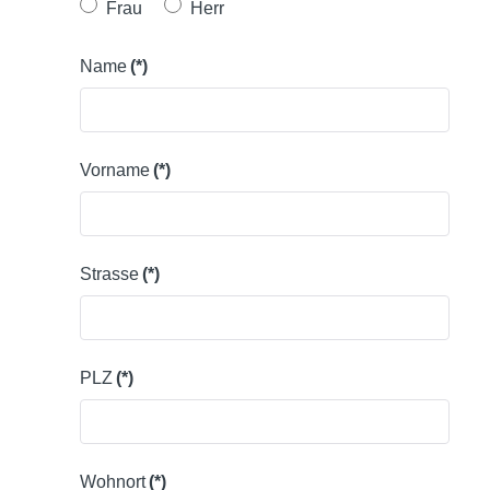
Frau
Herr
Name
(*)
Vorname
(*)
Strasse
(*)
PLZ
(*)
Wohnort
(*)