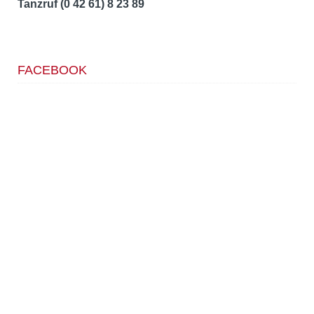
Tanzruf (0 42 61) 8 23 89
FACEBOOK