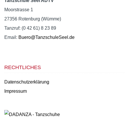
Tanzschule Seel ADTV
Moorstrasse 1
27356 Rotenburg (Wümme)
Tanzruf: (0 42 61) 8 23 89
Email:
Buero@TanzschuleSeel.de
RECHTLICHES
Datenschutzerklärung
Impressum