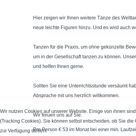
Hier zeigen wir Ihnen weitere Tänze des Welt
neue leichte Figuren hinzu. Und es wird auch weit
Tanzen für die Praxis, um
ohne gekünzelte Be
um in der Gesellschaft tanzen zu können.
Unser
und helfen Ihnen gerne.
Sollten Sie eine Unterrichtsstunde versäumt hab
Absprache mit uns herzlich willkommen.
Wir nutzen Cookies auf unserer Website. Einige von ihnen sind
Wir freuen uns auf Sie.
(Tracking Cookies). Sie können selbst entscheiden, ob Sie die
Pro Person € 53 im Monat bei einer min. Laufze
zur Verfügung stehen.