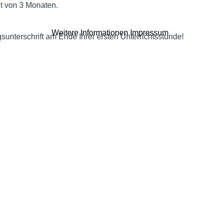
it von 3 Monaten.
Weitere Informationen
Impressum
gsunterschrift am Ende Ihrer ersten Unterrichtsstunde!