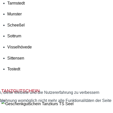
Tarmstedt
Munster
Scheeßel
Sottrum
Visselhövede
Sittensen
Tostedt
TANZGUTSCHEIN
en, diese Website und die Nutzererfahrung zu verbessern
Ablehnung womöglich nicht mehr alle Funktionalitäten der Seite