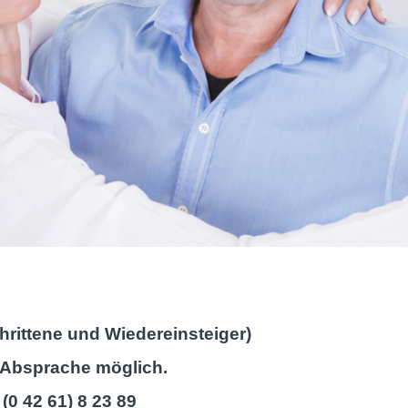
rittene und Wiedereinsteiger)
er Absprache möglich.
(0 42 61) 8 23 89