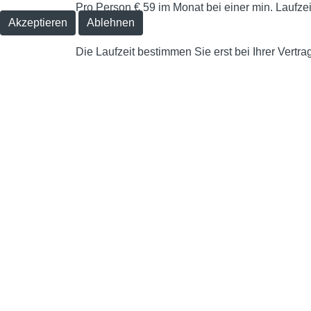
Pro Person € 59 im Monat bei einer min. Laufze
Akzeptieren
Ablehnen
Die Laufzeit bestimmen Sie erst bei Ihrer Vertra