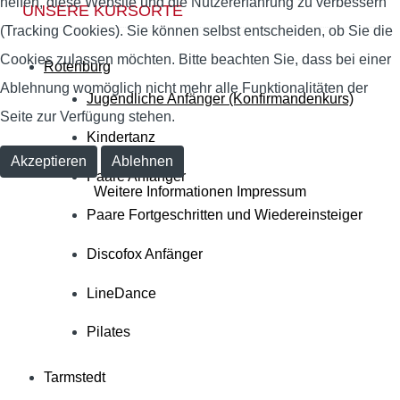
helfen, diese Website und die Nutzererfahrung zu verbessern
UNSERE KURSORTE
(Tracking Cookies). Sie können selbst entscheiden, ob Sie die
Cookies zulassen möchten. Bitte beachten Sie, dass bei einer
Rotenburg
Ablehnung womöglich nicht mehr alle Funktionalitäten der
Jugendliche Anfänger (Konfirmandenkurs)
Seite zur Verfügung stehen.
Kindertanz
Akzeptieren
Ablehnen
Paare Anfänger
Weitere Informationen
Impressum
Paare Fortgeschritten und Wiedereinsteiger
Discofox Anfänger
LineDance
Pilates
Tarmstedt