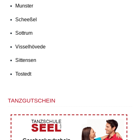
Munster
Scheeßel
Sottrum
Visselhövede
Sittensen
Tostedt
TANZGUTSCHEIN