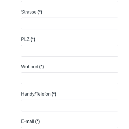
Strasse
(*)
PLZ
(*)
Wohnort
(*)
Handy/Telefon
(*)
E-mail
(*)