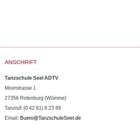
ANSCHRIFT
Tanzschule Seel ADTV
Moorstrasse 1
27356 Rotenburg (Wümme)
Tanzruf: (0 42 61) 8 23 89
Email:
Buero@TanzschuleSeel.de